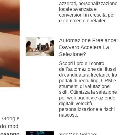
azzerati, personalizzazione
locale avanzata e
conversioni in crescita per
e-commerce e retailer.
Automazione Freelance:
Davvero Accelera La
Selezione?
Scopri i pro e i contro
dell’automazione dei flussi
di candidatura freelance fra
portali di recruiting, CRM e
strumenti di valutazione
skill. Ottimizza la selezione
per web agency e aziende
digitali: velocità,
personalizzazione e rischi
nascosti.
.
Google
ando modi
possono
SecOps Veloce: