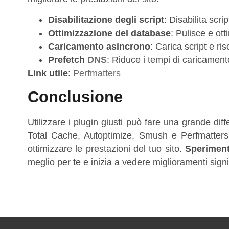
Disabilitazione degli script
: Disabilita scrip
Ottimizzazione del database
: Pulisce e ott
Caricamento asincrono
: Carica script e ri
Prefetch
DNS
: Riduce i tempi di caricament
Link utile
:
Perfmatters
Conclusione
Utilizzare i plugin giusti può fare una grande dif
Total Cache, Autoptimize, Smush e Perfmatters 
ottimizzare le prestazioni del tuo sito.
Speriment
meglio per te e inizia a vedere miglioramenti signif