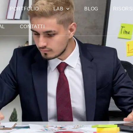
PORTFOLIO
LAB
BLOG
RISORS
AL
CONTATTI