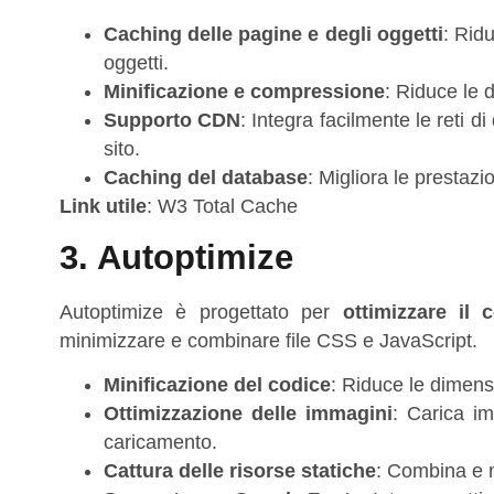
Caching delle pagine e degli oggetti
: Rid
oggetti.
Minificazione e compressione
: Riduce le 
Supporto CDN
: Integra facilmente le reti d
sito.
Caching del database
: Migliora le prestaz
Link utile
:
W3 Total Cache
3. Autoptimize
Autoptimize è progettato per
ottimizzare il 
minimizzare e combinare file CSS e JavaScript.
Minificazione del codice
: Riduce le dimens
Ottimizzazione delle immagini
: Carica im
caricamento.
Cattura delle risorse statiche
: Combina e m