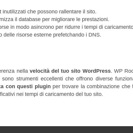
t inutilizzati che possono rallentare il sito.
imizza il database per migliorare le prestazioni.
sorse in modo asincrono per ridurre i tempi di caricamento
o delle risorse esterne prefetchando i DNS.
ferenza nella
velocità del tuo sito WordPress
. WP Roc
sono strumenti eccellenti che offrono diverse funziona
a con questi plugin
per trovare la combinazione che 
icativi nei tempi di caricamento del tuo sito.