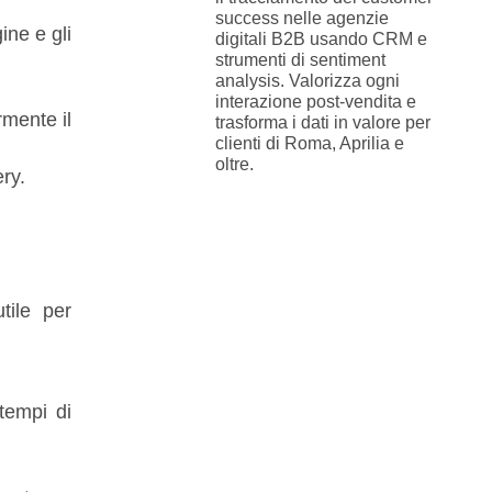
success nelle agenzie
ine e gli
digitali B2B usando CRM e
strumenti di sentiment
analysis. Valorizza ogni
interazione post-vendita e
rmente il
trasforma i dati in valore per
clienti di Roma, Aprilia e
oltre.
ry.
tile per
tempi di