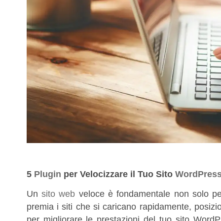
5
Plugin
per Velocizzare il Tuo Sito
WordPres
Un
sito web
veloce è fondamentale non solo per
premia i siti che si caricano rapidamente, posizio
per migliorare le prestazioni del tuo sito WordP