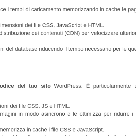
uce i tempi di caricamento memorizzando in cache le pag
dimensioni dei file CSS, JavaScript e HTML.
i distribuzione dei
contenuti
(CDN) per velocizzare ulterio
ioni del database riducendo il tempo necessario per le que
codice del tuo sito
WordPress. È particolarmente u
ioni dei file CSS, JS e HTML.
magini in modo asincrono e le ottimizza per ridurre i 
emorizza in cache i file CSS e JavaScript.