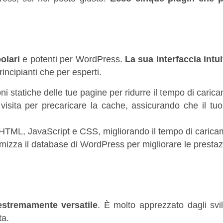
olari
e potenti per WordPress.
La sua interfaccia intui
incipianti che per esperti.
i statiche delle tue pagine per ridurre il tempo di caric
visita per precaricare la cache, assicurando che il tuo
le HTML, JavaScript e CSS, migliorando il tempo di carica
timizza il database di WordPress per migliorare le prestaz
estremamente versatile
. È molto apprezzato dagli svi
ta.