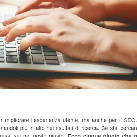
s
 migliorare l’esperienza utente, ma anche per il
SEO
nandoli più in alto nei risultati di ricerca. Se stai cerc
ress, sei nel posto giusto.
Ecco cinque plugin che 