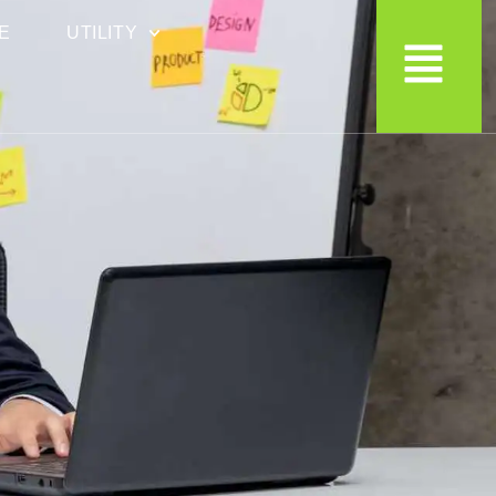
E
UTILITY