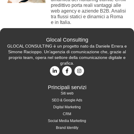
predittivo porta reali vantaggi alle
web agency e aziende B2B. Analisi
tra flussi statici e dinamici a Roma
e in Italia.
Glocal Consulting
GLOCAL CONSULTING è un progetto nato da Daniele Errera e
Simone Racioppo. Un’agenzia di comunicazione che, grazie al
proprio team, opera nel settore della comunicazione digitale e
grafica.
Principali servizi
Siti web
SEO & Google Ads
Digital Marketing
CRM
Social Media Marketing
Brand Identity