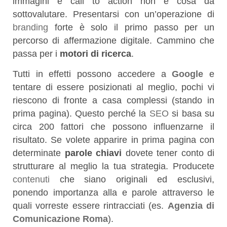
immagini e call to action non è cosa da
sottovalutare. Presentarsi con un’operazione di
branding
forte è solo il primo passo per un
percorso di affermazione digitale. Cammino che
passa per i
motori di ricerca
.
Tutti in effetti possono accedere a
Google
e
tentare di essere posizionati al meglio, pochi vi
riescono di fronte a casa complessi (stando in
prima pagina). Questo perché la
SEO
si basa su
circa 200 fattori che possono influenzarne il
risultato. Se volete apparire in prima pagina con
determinate
parole chiavi
dovete tener conto di
strutturare al meglio la tua strategia. Producete
contenuti
che siano originali ed esclusivi,
ponendo importanza alla e parole attraverso le
quali vorreste essere rintracciati (es.
Agenzia di
Comunicazione
Roma
).