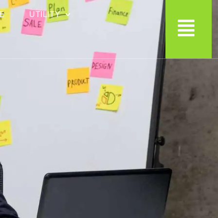
E
UTILITY