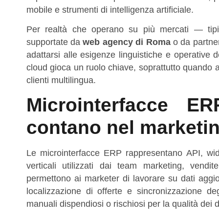
mobile e strumenti di intelligenza artificiale.
Per realtà che operano su più mercati — tip
supportate da
web agency di Roma
o da partner
adattarsi alle esigenze linguistiche e operative d
cloud gioca un ruolo chiave, soprattutto quando a
clienti multilingua.
Microinterfacce 
contano nel marketi
Le microinterfacce ERP rappresentano API, widg
verticali utilizzati dai team marketing, vend
permettono ai marketer di lavorare su dati aggior
localizzazione di offerte e sincronizzazione de
manuali dispendiosi o rischiosi per la qualità dei d