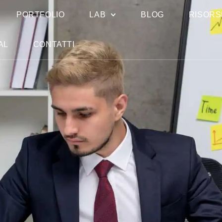
PORTFOLIO
LAB
BLOG
RISORS
AL
CONTATTI