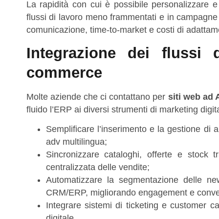
La rapidità con cui è possibile personalizzare e
flussi di lavoro meno frammentati e in campagne g
comunicazione, time-to-market e costi di adatta
Integrazione dei flussi d
commerce
Molte aziende che ci contattano per
siti web ad A
fluido l’ERP ai diversi strumenti di marketing digi
Semplificare l’inserimento e la gestione di
adv multilingua;
Sincronizzare cataloghi, offerte e stock 
centralizzata delle vendite;
Automatizzare la segmentazione delle new
CRM/ERP, migliorando engagement e conver
Integrare sistemi di ticketing e customer c
digitale.