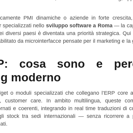
icamente PMI dinamiche o aziende in forte crescita
 specializzati nello
sviluppo software a Roma
— la cap
ei diversi paesi è diventata una priorità strategica. Qui
bilitato da microinterfacce pensate per il marketing e la
ERP: cosa sono e per
ng moderno
et o moduli specializzati che collegano l’ERP core a
ite, customer care. In ambito multilingua, queste co
nati e coerenti, integrando in real time traduzioni di c
gli stock tra sedi internazionali — senza ricorrere a 
ati.