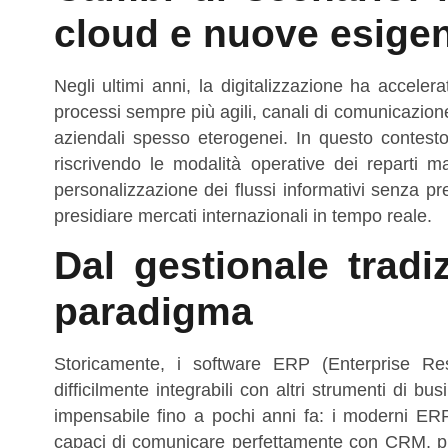
cloud e nuove esigen
Negli ultimi anni, la digitalizzazione ha accel
processi sempre più agili, canali di comunicazione 
aziendali spesso eterogenei. In questo contesto
riscrivendo le modalità operative dei reparti m
personalizzazione dei flussi informativi senza prec
presidiare mercati internazionali in tempo reale.
Dal gestionale tradiz
paradigma
Storicamente, i software ERP (Enterprise Re
difficilmente integrabili con altri strumenti di 
impensabile fino a pochi anni fa: i moderni ERP 
capaci di comunicare perfettamente con CRM, pi