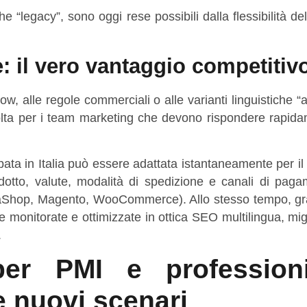
e “legacy”, sono oggi rese possibili dalla flessibilità de
e: il vero vantaggio competitiv
w, alle regole commerciali o alle varianti linguistiche “a
olta per i team marketing che devono rispondere rapida
a in Italia può essere adattata istantaneamente per il
otto, valute, modalità di spedizione e canali di paga
staShop, Magento, WooCommerce). Allo stesso tempo, gra
 monitorate e ottimizzate in ottica SEO multilingua, mi
.
er PMI e professioni
 e nuovi scenari