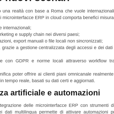
o una realtà con base a Roma che vuole internazionali
i microinterfacce ERP in cloud comporta benefici misurab
 internazionali;
rketing e supply chain nei diversi paesi;
zioni, export manuali o file locali non sincronizzati;
, grazie a gestione centralizzata degli accessi e dei dati 
ance con GDPR e norme locali attraverso workflow tra
nifica poter offrire ai clienti piani omnicanale realmente 
in tempo reale, basati su dati certi e aggiornati.
za artificiale e automazioni
ntegrazione delle microinterfacce ERP con strumenti 
i dati multilingua permette di attivare automazioni pre