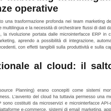
ze operative
erato una trasformazione profonda nei team marketing de
multilingua e la necessità di orchestrare flussi di dati d
, la rivoluzione portata dalle microinterfacce ERP in c
arketing, aprendo a possibilità di integrazione, autom
edenti, con effetti tangibili sulla produttività e sulla ca
ionale al cloud: il salt
source Planning) erano concepiti come sistemi mono
business. L’avvento del cloud ha tuttavia permesso una m
sono costituiti da microservizi e microinterfacce API-o
attaforme e-commerce, sistemi di email marketing, appl