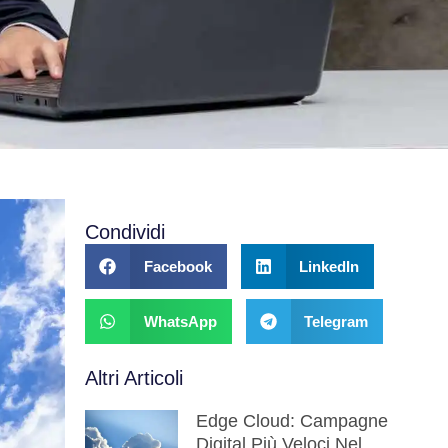
Condividi
Facebook
LinkedIn
WhatsApp
Telegram
Altri Articoli
Edge Cloud: Campagne
Digital Più Veloci Nel