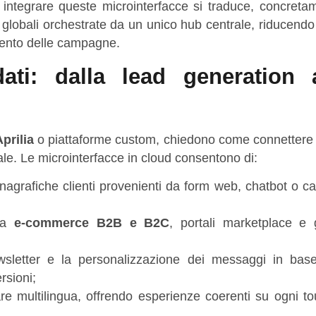
 integrare queste microinterfacce si traduce, concretam
lobali orchestrate da un unico hub centrale, riducendo 
mento delle campagne.
ati: dalla lead generation a
prilia
o piattaforme custom, chiedono come connettere
tale. Le microinterfacce in cloud consentono di:
 anagrafiche clienti provenienti da form web, chatbot o
tra
e-commerce B2B e B2C
, portali marketplace e 
sletter e la personalizzazione dei messaggi in base
sioni;
are multilingua, offrendo esperienze coerenti su ogni t