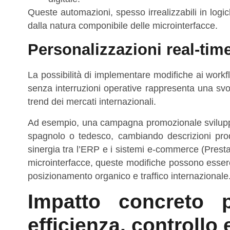
Queste automazioni, spesso irrealizzabili in logich
dalla natura componibile delle microinterfacce.
Personalizzazioni real-tim
La possibilità di implementare modifiche ai workflo
senza interruzioni operative rappresenta una sv
trend dei mercati internazionali.
Ad esempio, una campagna promozionale sviluppat
spagnolo o tedesco, cambiando descrizioni prod
sinergia tra l’ERP e i sistemi e-commerce (Pre
microinterfacce, queste modifiche possono essere
posizionamento organico e traffico internazionale
Impatto concreto p
efficienza, controllo