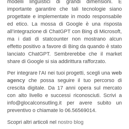
modelli linguistici di grandi dimensioni. È
importante garantire che tali tecnologie siano
progettate e implementate in modo responsabile
ed etico. La mossa di Google è una risposta
all’integrazione di ChatGPT con Bing di Microsoft,
ma i dati di statcounter non mostrano alcun
effetto positivo a favore di Bing da quando è stato
lanciato ChatGPT. Sembrerebbe che il market
share di Google si sia addirittura rafforzato.
Per integrare l’AI nei tuoi progetti, scegli una
web
agency
che possa seguire il tuo percorso di
crescita digitale. Da 17 anni opera sul mercato
con alto livello e successi riconosciuti. Scrivi a
info@glocalconsutling.it per avere subito un
preventivo o chiamate lo 06.56569014.
Scopri altri articoli nel
nostro blog