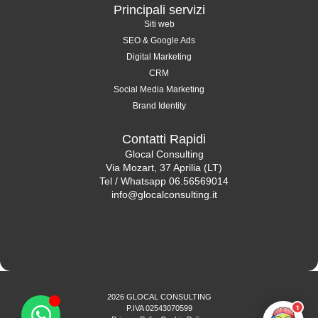
Principali servizi
Siti web
SEO & Google Ads
Digital Marketing
CRM
Social Media Marketing
Brand Identity
Contatti Rapidi
Glocal Consulting
Via Mozart, 37 Aprilia (LT)
Tel / Whatsapp 06.56569014
info@glocalconsulting.it
2026 GLOCAL CONSULTING
1
P.IVA 02543070599