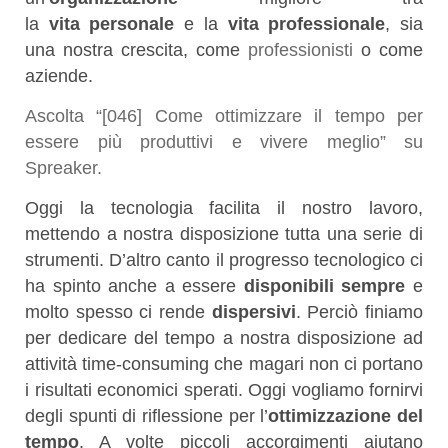
la
vita
personale
e la
vita professionale
, sia
una nostra crescita, come
professionisti
o come
aziende.
Ascolta “[046] Come ottimizzare il tempo per
essere più produttivi e vivere meglio” su
Spreaker.
Oggi la tecnologia facilita il nostro lavoro,
mettendo a nostra disposizione tutta una serie di
strumenti. D’altro canto il progresso tecnologico ci
ha spinto anche a essere
disponibili sempre
e
molto spesso ci rende
dispersivi
. Perciò finiamo
per dedicare del tempo a nostra disposizione ad
attività time-consuming che magari non ci portano
i risultati economici sperati. Oggi vogliamo fornirvi
degli spunti di riflessione per l’
ottimizzazione del
tempo
. A volte piccoli accorgimenti aiutano