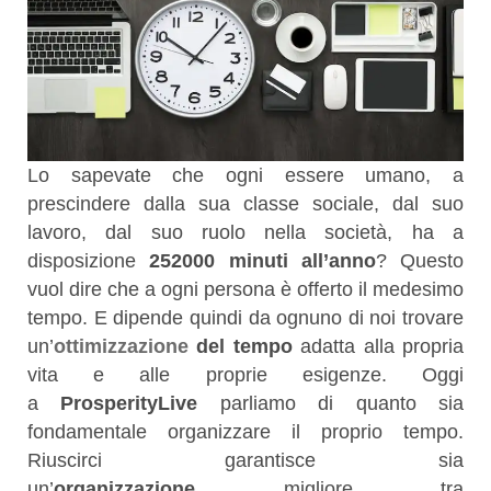
Lo sapevate che ogni essere umano, a
prescindere dalla sua classe sociale, dal suo
lavoro, dal suo ruolo nella società, ha a
disposizione
252000 minuti all’anno
? Questo
vuol dire che a ogni persona è offerto il medesimo
tempo. E dipende quindi da ognuno di noi trovare
un’
ottimizzazione
del tempo
adatta alla propria
vita e alle proprie esigenze. Oggi
a
ProsperityLive
parliamo di quanto sia
fondamentale organizzare il proprio tempo.
Riuscirci garantisce sia
un’
organizzazione
migliore tra