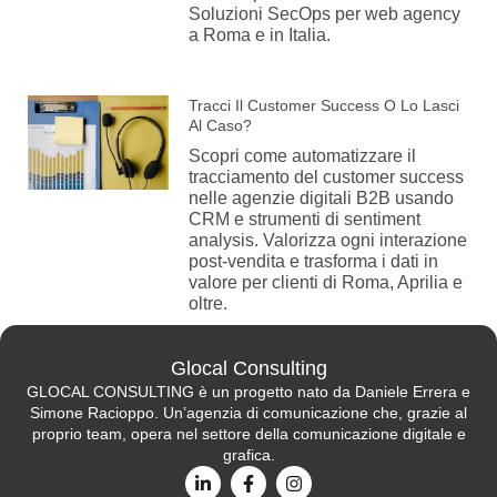
Soluzioni SecOps per web agency
a Roma e in Italia.
Tracci Il Customer Success O Lo Lasci
Al Caso?
Scopri come automatizzare il
tracciamento del customer success
nelle agenzie digitali B2B usando
CRM e strumenti di sentiment
analysis. Valorizza ogni interazione
post-vendita e trasforma i dati in
valore per clienti di Roma, Aprilia e
oltre.
Glocal Consulting
GLOCAL CONSULTING è un progetto nato da Daniele Errera e
Simone Racioppo. Un’agenzia di comunicazione che, grazie al
proprio team, opera nel settore della comunicazione digitale e
grafica.