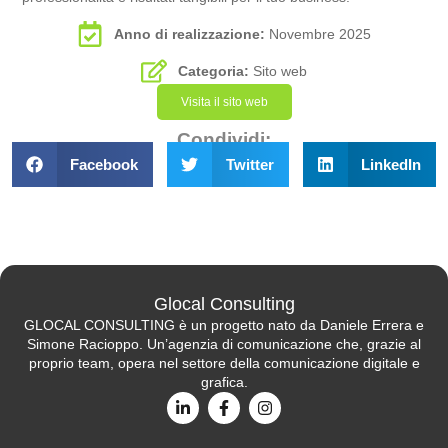
Anno di realizzazione:
Novembre 2025
Categoria:
Sito web
Visita il sito web
Condividi:
Facebook
Twitter
LinkedIn
Glocal Consulting
GLOCAL CONSULTING è un progetto nato da Daniele Errera e
Simone Racioppo. Un’agenzia di comunicazione che, grazie al
proprio team, opera nel settore della comunicazione digitale e
grafica.