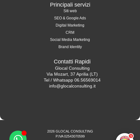
Principali servizi
Siti web
SEO & Google Ads
Digital Marketing
CRM
Social Media Marketing
Brand Identity
Contatti Rapidi
Glocal Consulting
Via Mozart, 37 Aprilia (LT)
Tel / Whatsapp 06.56569014
info@glocalconsulting.it
2026 GLOCAL CONSULTING
1
P.IVA 02543070599