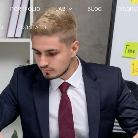
PORTFOLIO
LAB
BLOG
RISORS
AL
CONTATTI