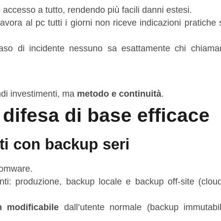
no accesso a tutto, rendendo più facili danni estesi.
 lavora al pc tutti i giorni non riceve indicazioni pratich
caso di incidente nessuno sa esattamente chi chiama
ndi investimenti, ma
metodo e continuità
.
ifesa di base efficace
ati con backup seri
nsomware.
nti: produzione, backup locale e backup off‑site (cloud
 modificabile
dall’utente normale (backup immutabi