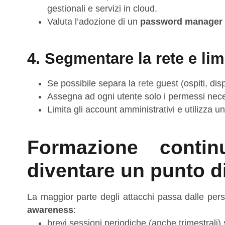
gestionali e servizi in cloud.
Valuta l’adozione di un
password manager 
4. Segmentare la rete e lim
Se possibile separa la
rete
guest (ospiti, dis
Assegna ad ogni utente solo i permessi neces
Limita gli account amministrativi e utilizza 
Formazione contin
diventare un punto di
La maggior parte degli attacchi passa dalle per
awareness
:
brevi sessioni periodiche (anche trimestrali