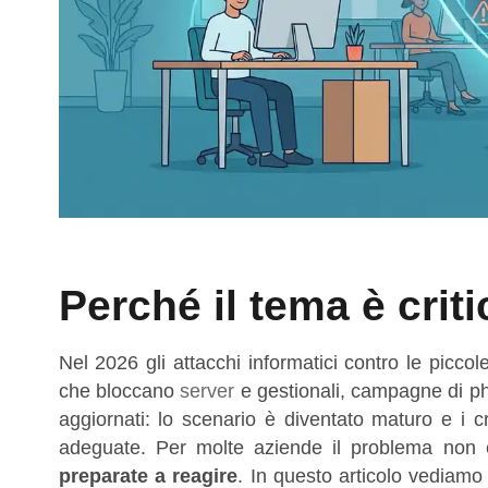
Perché il tema è crit
Nel 2026 gli attacchi informatici contro le pic
che bloccano
server
e gestionali, campagne di phi
aggiornati: lo scenario è diventato maturo e i c
adeguate. Per molte aziende il problema non 
preparate a reagire
. In questo articolo vediam