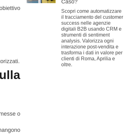
Caso?
obiettivo
Scopri come automatizzare
il tracciamento del customer
success nelle agenzie
digitali B2B usando CRM e
strumenti di sentiment
analysis. Valorizza ogni
interazione post-vendita e
trasforma i dati in valore per
clienti di Roma, Aprilia e
orizzati.
oltre.
lla
omesse o
rimangono