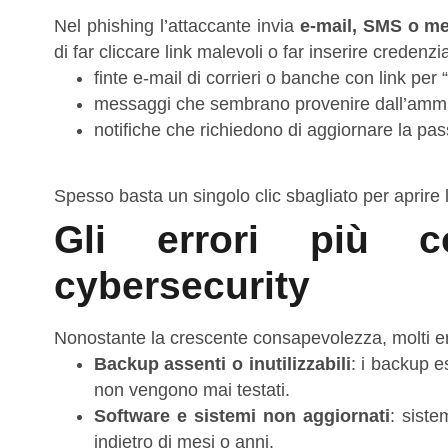
Nel phishing l’attaccante invia
e‑mail, SMS o m
di far cliccare link malevoli o far inserire credenz
finte e‑mail di corrieri o banche con link per “v
messaggi che sembrano provenire dall’ammin
notifiche che richiedono di aggiornare la pas
Spesso basta un singolo clic sbagliato per aprire l
Gli errori più c
cybersecurity
Nonostante la crescente consapevolezza, molti err
Backup assenti o inutilizzabili
: i backup 
non vengono mai testati.
Software e sistemi non aggiornati
: siste
indietro di mesi o anni.