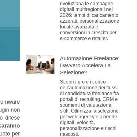
rivoluziona le campagne
digitali multiregionali nel
2026: tempi di caricamento
azzerati, personalizzazione
locale avanzata e
conversioni in crescita per
e-commerce e retailer.
Automazione Freelance:
Davvero Accelera La
Selezione?
Scopri i pro e i contro
dell’automazione dei flussi
di candidatura freelance fra
portali di recruiting, CRM e
nsomware
strumenti di valutazione
ugin
non
skill. Ottimizza la selezione
per web agency e aziende
 difese
digitali: velocità,
saranno
personalizzazione e rischi
uato per
nascosti.