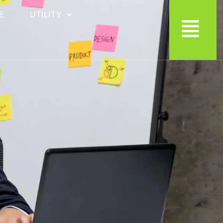
E
UTILITY