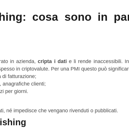
ing: cosa sono in pa
rato in azienda,
cripta i dati
e li rende inaccessibili. 
 spesso in criptovalute. Per una PMI questo può significar
di fatturazione;
 anagrafiche clienti;
i per giorni.
 dati, né impedisce che vengano rivenduti o pubblicati.
ishing