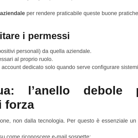
aziendale
per rendere praticabile queste buone pratiche
itare i permessi
positivi personali) da quella aziendale.
sari al proprio ruolo.
un account dedicato solo quando serve configurare sistemi
ua: l’anello debole 
 forza
sone, non dalla tecnologia. Per questo è essenziale un 
) su come riconoscere e‑mail sospette;