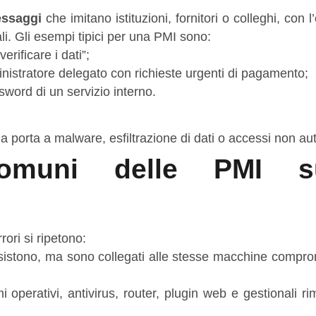
essaggi
che imitano istituzioni, fornitori o colleghi, con l’
iali. Gli esempi tipici per una PMI sono:
erificare i dati”;
istratore delegato con richieste urgenti di pagamento;
sword di un servizio interno.
a porta a malware, esfiltrazione di dati o accessi non aut
omuni delle PMI su
ori si ripetono:
esistono, ma sono collegati alle stesse macchine compr
mi operativi, antivirus, router, plugin web e gestionali 