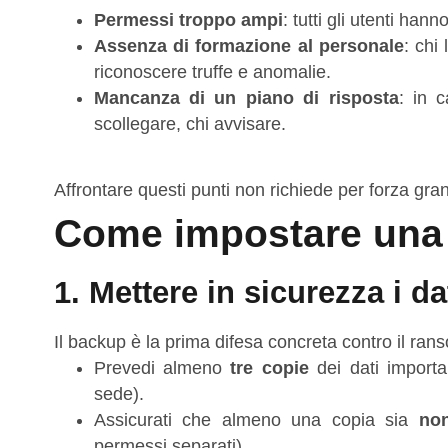
Permessi troppo ampi
: tutti gli utenti han
Assenza di formazione al personale
: chi
riconoscere truffe e anomalie.
Mancanza di un piano di risposta
: in 
scollegare, chi avvisare.
Affrontare questi punti non richiede per forza gra
Come impostare una d
1. Mettere in sicurezza i d
Il backup è la prima difesa concreta contro il ra
Prevedi almeno
tre copie
dei dati importa
sede).
Assicurati che almeno una copia sia
non
permessi separati).