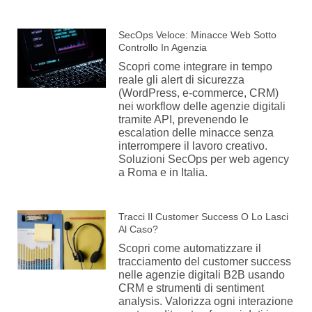
SecOps Veloce: Minacce Web Sotto
Controllo In Agenzia
Scopri come integrare in tempo
reale gli alert di sicurezza
(WordPress, e-commerce, CRM)
nei workflow delle agenzie digitali
tramite API, prevenendo le
escalation delle minacce senza
interrompere il lavoro creativo.
Soluzioni SecOps per web agency
a Roma e in Italia.
Tracci Il Customer Success O Lo Lasci
Al Caso?
Scopri come automatizzare il
tracciamento del customer success
nelle agenzie digitali B2B usando
CRM e strumenti di sentiment
analysis. Valorizza ogni interazione