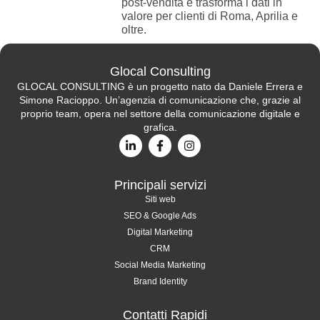
post-vendita e trasforma i dati in
valore per clienti di Roma, Aprilia e
oltre.
Glocal Consulting
GLOCAL CONSULTING è un progetto nato da Daniele Errera e
Simone Racioppo. Un’agenzia di comunicazione che, grazie al
proprio team, opera nel settore della comunicazione digitale e
grafica.
Principali servizi
Siti web
SEO & Google Ads
Digital Marketing
CRM
Social Media Marketing
Brand Identity
Contatti Rapidi