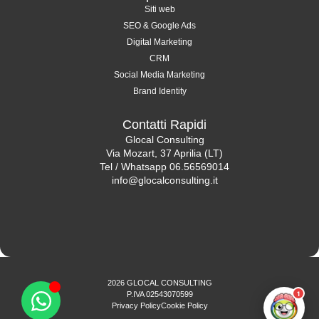
Siti web
SEO & Google Ads
Digital Marketing
CRM
Social Media Marketing
Brand Identity
Contatti Rapidi
Glocal Consulting
Via Mozart, 37 Aprilia (LT)
Tel / Whatsapp 06.56569014
info@glocalconsulting.it
2026 GLOCAL CONSULTING
1
P.IVA 02543070599
Privacy Policy
Cookie Policy