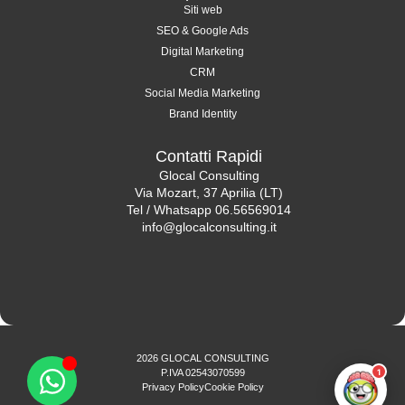
Siti web
SEO & Google Ads
Digital Marketing
CRM
Social Media Marketing
Brand Identity
Contatti Rapidi
Glocal Consulting
Via Mozart, 37 Aprilia (LT)
Tel / Whatsapp 06.56569014
info@glocalconsulting.it
2026 GLOCAL CONSULTING
1
P.IVA 02543070599
Privacy Policy
Cookie Policy