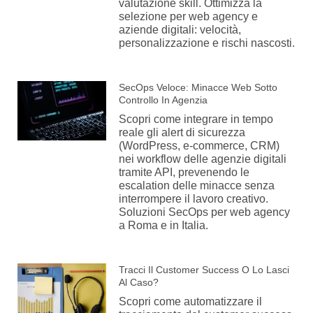
valutazione skill. Ottimizza la
selezione per web agency e
aziende digitali: velocità,
personalizzazione e rischi nascosti.
SecOps Veloce: Minacce Web Sotto
Controllo In Agenzia
Scopri come integrare in tempo
reale gli alert di sicurezza
(WordPress, e-commerce, CRM)
nei workflow delle agenzie digitali
tramite API, prevenendo le
escalation delle minacce senza
interrompere il lavoro creativo.
Soluzioni SecOps per web agency
a Roma e in Italia.
Tracci Il Customer Success O Lo Lasci
Al Caso?
Scopri come automatizzare il