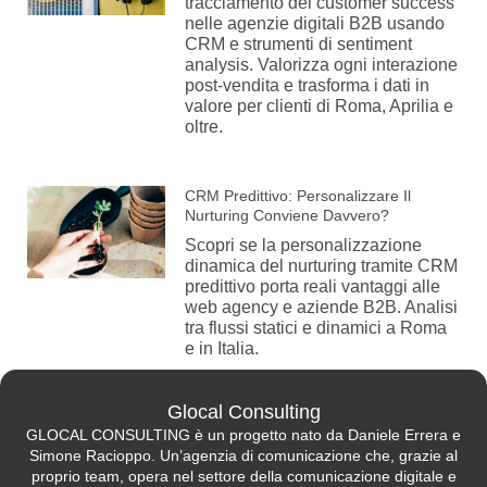
tracciamento del customer success
nelle agenzie digitali B2B usando
CRM e strumenti di sentiment
analysis. Valorizza ogni interazione
post-vendita e trasforma i dati in
valore per clienti di Roma, Aprilia e
oltre.
CRM Predittivo: Personalizzare Il
Nurturing Conviene Davvero?
Scopri se la personalizzazione
dinamica del nurturing tramite CRM
predittivo porta reali vantaggi alle
web agency e aziende B2B. Analisi
tra flussi statici e dinamici a Roma
e in Italia.
Glocal Consulting
GLOCAL CONSULTING è un progetto nato da Daniele Errera e
Simone Racioppo. Un’agenzia di comunicazione che, grazie al
proprio team, opera nel settore della comunicazione digitale e