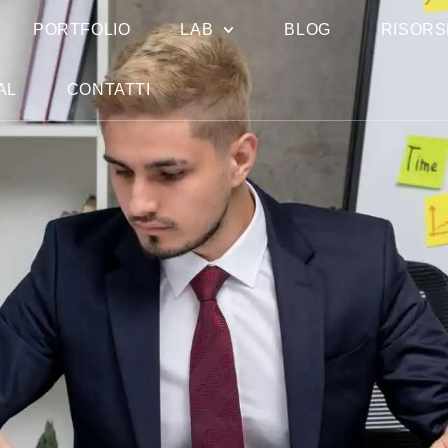
PORTFOLIO
LAB
BLOG
RISORS
AL
CONTATTI