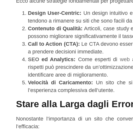
Ecco alcune strategie fondamentali per progettar
Design User-Centric:
Un design intuitivo e
tendono a rimanere su siti che sono facili d
Contenuto di Qualità:
Articoli, case study 
possono migliorare significativamente il tass
Call to Action (CTA):
Le CTA devono essere c
a prendere decisioni immediate.
SEO
ed Analytics:
Come esperti di
web 
rispetti può prescindere da un’ottimizzazion
identificare aree di miglioramento.
Velocità di Caricamento:
Un sito che si 
l’esperienza complessiva dell’utente.
Stare alla Larga dagli Err
Nonostante l’importanza di un sito che conver
l’efficacia: