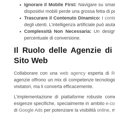
Ignorare il Mobile First:
Navigare su smart
dispositivi mobili perde una grossa fetta di pot
Trascurare il Contenuto Dinamico:
I
cont
degli utenti. L’intelligenza artificiale può aiu
Complessità Non Necessaria:
Un design 
percentuale di conversione.
Il Ruolo delle Agenzie d
Sito Web
Collaborare con una
web agency
esperta di
R
agenzie offrono un mix di competenze tecnologiche
visitatori, ma li converta efficacemente.
L’implementazione di piattaforme robuste co
esigenze specifiche, specialmente in ambito
e-c
di
Google Ads
per potenziare la visibilità
online
, 