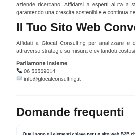
aziende ricercano. Affidarsi a esperti aiuta a sf
garantendo una crescita sostenibile e continua n
Il Tuo Sito Web Con
Affidati a Glocal Consulting per analizzare e 
attraverso strategie su misura e evitandoti costosi 
Parliamone insieme
06 56569014
info@glocalconsulting.it
Domande frequenti
Quali sono gli elementi chiave per un sito web B2B c