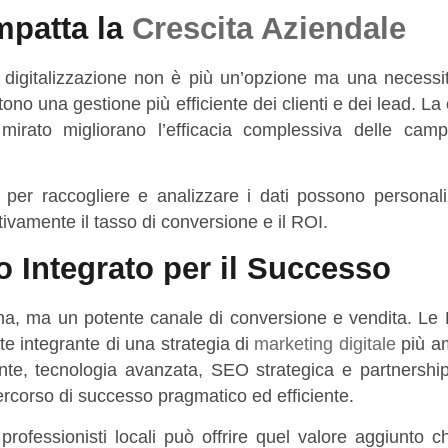
mpatta la
Crescita Aziendale
di digitalizzazione non è più un’opzione ma una necess
tono una gestione più efficiente dei clienti e dei lead. La
mirato migliorano l’efficacia complessiva delle cam
le per raccogliere e analizzare i dati possono personal
ivamente il tasso di conversione e il ROI.
 Integrato per il Successo
ina, ma un potente canale di conversione e vendita. Le 
e integrante di una strategia di
marketing digitale
più a
nte, tecnologia avanzata, SEO strategica e partnership 
rcorso di successo pragmatico ed efficiente.
rofessionisti locali può offrire quel valore aggiunto c