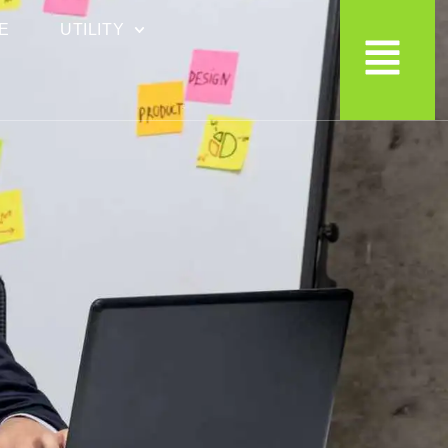
E
UTILITY