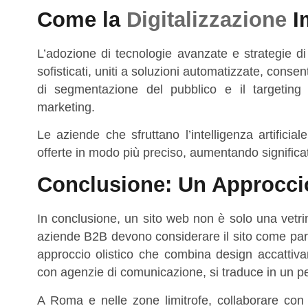
Come la
Digitalizzazione
I
L’adozione di tecnologie avanzate e strategie 
sofisticati, uniti a soluzioni automatizzate, consen
di segmentazione del pubblico e il targeting 
marketing.
Le aziende che sfruttano l’intelligenza artificia
offerte in modo più preciso, aumentando significat
Conclusione: Un Approccio
In conclusione, un sito web non è solo una vetr
aziende B2B devono considerare il sito come part
approccio olistico che combina design accattiva
con agenzie di comunicazione, si traduce in un pe
A Roma e nelle zone limitrofe, collaborare con p