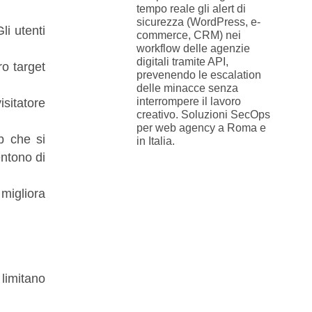
tempo reale gli alert di
sicurezza (WordPress, e-
li utenti
commerce, CRM) nei
workflow delle agenzie
digitali tramite API,
ro target
prevenendo le escalation
delle minacce senza
interrompere il lavoro
isitatore
creativo. Soluzioni SecOps
per web agency a Roma e
b che si
in Italia.
ntono di
migliora
limitano