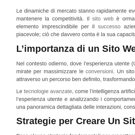
Le dinamiche di mercato stanno rapidamente evo
mantenere la competitività. Il
sito web
è ormai 
elemento imprescindibile per il
successo
azien
piacevole; ciò che davvero conta è la sua capacità di
L’importanza di un Sito W
Nel contesto odierno, dove l’esperienza utente (
mirate per massimizzare le
conversioni
. Un sit
attraverso un percorso ben definito, trasformandoli
Le
tecnologie avanzate
, come l’intelligenza arti
l’esperienza utente e analizzando i comportamen
una panoramica dettagliata delle interazioni, cons
Strategie per Creare Un S