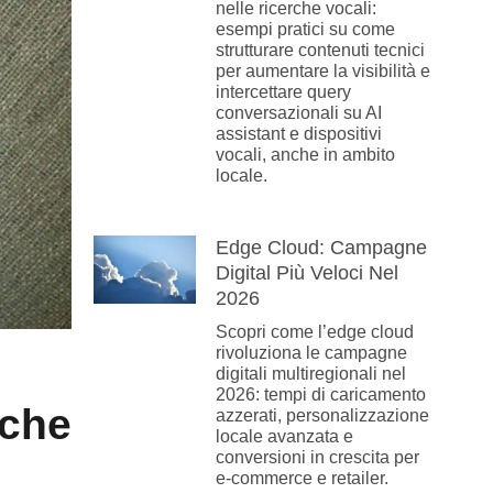
nelle ricerche vocali:
esempi pratici su come
strutturare contenuti tecnici
per aumentare la visibilità e
intercettare query
conversazionali su AI
assistant e dispositivi
vocali, anche in ambito
locale.
Edge Cloud: Campagne
Digital Più Veloci Nel
2026
Scopri come l’edge cloud
rivoluziona le campagne
digitali multiregionali nel
2026: tempi di caricamento
che
azzerati, personalizzazione
locale avanzata e
conversioni in crescita per
e-commerce e retailer.