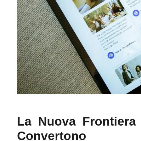
La Nuova Frontiera 
Convertono