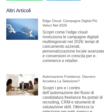
Altri Articoli
Edge Cloud: Campagne Digital Più
Veloci Nel 2026
Scopri come l’edge cloud
rivoluziona le campagne digitali
multiregionali nel 2026: tempi di
caricamento azzerati,
personalizzazione locale avanzata
e conversioni in crescita per e-
commerce e retailer.
Automazione Freelance: Davvero
Accelera La Selezione?
Scopri i pro e i contro
dell’automazione dei flussi di
candidatura freelance fra portali di
recruiting, CRM e strumenti di
valutazione skill. Ottimizza la
selezione per web agency e