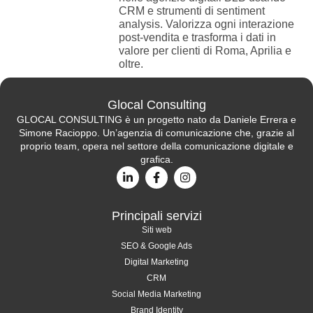
CRM e strumenti di sentiment
analysis. Valorizza ogni interazione
post-vendita e trasforma i dati in
valore per clienti di Roma, Aprilia e
oltre.
Glocal Consulting
GLOCAL CONSULTING è un progetto nato da Daniele Errera e
Simone Racioppo. Un’agenzia di comunicazione che, grazie al
proprio team, opera nel settore della comunicazione digitale e
grafica.
Principali servizi
Siti web
SEO & Google Ads
Digital Marketing
CRM
Social Media Marketing
Brand Identity