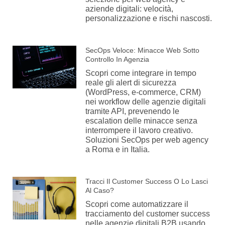
aziende digitali: velocità,
personalizzazione e rischi nascosti.
SecOps Veloce: Minacce Web Sotto
Controllo In Agenzia
Scopri come integrare in tempo
reale gli alert di sicurezza
(WordPress, e-commerce, CRM)
nei workflow delle agenzie digitali
tramite API, prevenendo le
escalation delle minacce senza
interrompere il lavoro creativo.
Soluzioni SecOps per web agency
a Roma e in Italia.
Tracci Il Customer Success O Lo Lasci
Al Caso?
Scopri come automatizzare il
tracciamento del customer success
nelle agenzie digitali B2B usando