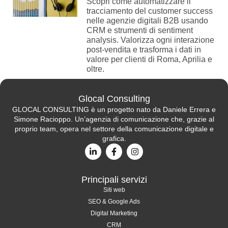
Scopri come automatizzare il
tracciamento del customer success
nelle agenzie digitali B2B usando
CRM e strumenti di sentiment
analysis. Valorizza ogni interazione
post-vendita e trasforma i dati in
valore per clienti di Roma, Aprilia e
oltre.
Glocal Consulting
GLOCAL CONSULTING è un progetto nato da Daniele Errera e
Simone Racioppo. Un’agenzia di comunicazione che, grazie al
proprio team, opera nel settore della comunicazione digitale e
grafica.
Principali servizi
Siti web
SEO & Google Ads
Digital Marketing
CRM