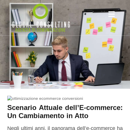
BACK TO THE DIGITAL
Scenario Attuale dell’E-commerce:
Un Cambiamento in Atto
Negli ultimi anni, il panorama dell’e-commerce ha