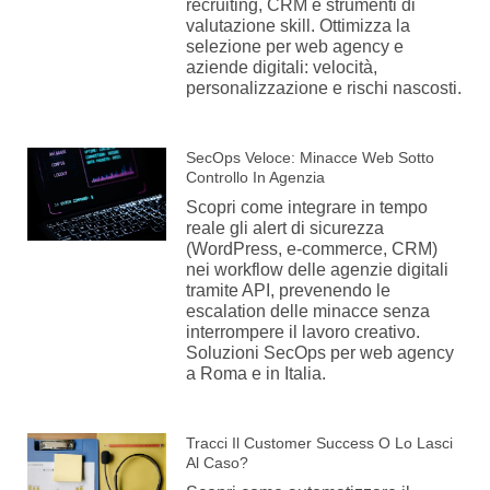
recruiting, CRM e strumenti di
valutazione skill. Ottimizza la
selezione per web agency e
aziende digitali: velocità,
personalizzazione e rischi nascosti.
SecOps Veloce: Minacce Web Sotto
Controllo In Agenzia
Scopri come integrare in tempo
reale gli alert di sicurezza
(WordPress, e-commerce, CRM)
nei workflow delle agenzie digitali
tramite API, prevenendo le
escalation delle minacce senza
interrompere il lavoro creativo.
Soluzioni SecOps per web agency
a Roma e in Italia.
Tracci Il Customer Success O Lo Lasci
Al Caso?