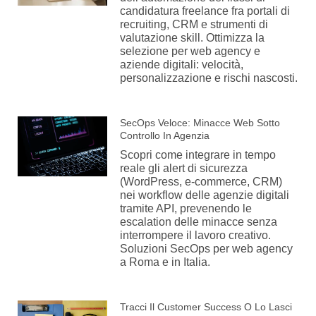
candidatura freelance fra portali di
recruiting, CRM e strumenti di
valutazione skill. Ottimizza la
selezione per web agency e
aziende digitali: velocità,
personalizzazione e rischi nascosti.
SecOps Veloce: Minacce Web Sotto
Controllo In Agenzia
Scopri come integrare in tempo
reale gli alert di sicurezza
(WordPress, e-commerce, CRM)
nei workflow delle agenzie digitali
tramite API, prevenendo le
escalation delle minacce senza
interrompere il lavoro creativo.
Soluzioni SecOps per web agency
a Roma e in Italia.
Tracci Il Customer Success O Lo Lasci