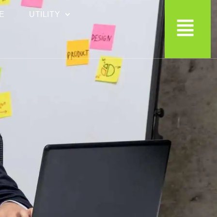
E
UTILITY