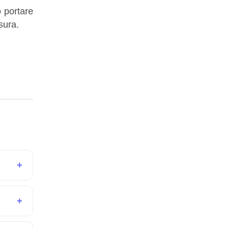
 portare
sura.