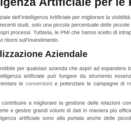
ligenza Artificiale per le
iale dell’Intelligenza Artificiale per migliorare la visibilit
centi studi, solo una piccola percentuale delle piccole
opri processi. Tuttavia, le PMI che hanno scelto di intr
 ritorni sull’investimento.
talizzazione Aziendale
dibile per qualsiasi azienda che aspiri ad espandere la
telligenza artificiale può fungere da strumento essenz
mentare le
conversioni
e potenziare le campagne di
m
ntribuire a migliorare la gestione delle relazioni con 
rte e gestire grandi volumi di dati in maniera più effic
telligenza artificiale sono alla portata anche delle picco