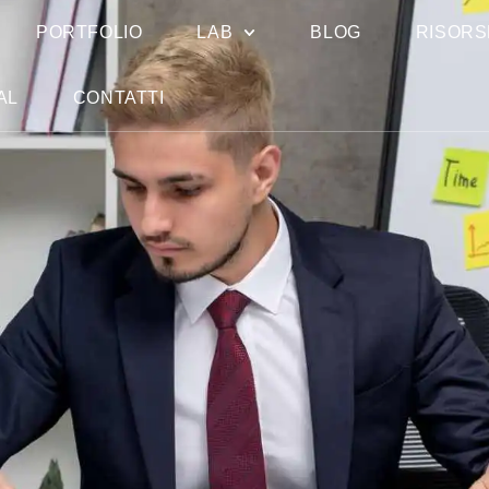
PORTFOLIO
LAB
BLOG
RISORS
AL
CONTATTI