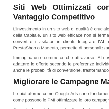
Siti Web Ottimizzati c
Vantaggio Competitivo
L’investimento in un
sito web
di qualità è cruciale
della Capitale, un sito web efficace non si ferm
convertire i visitatori in clienti. Integrare l
PrestaShop o
Magento
, permette di personalizzar
Immagina un
e-commerce
che attraverso l’AI ri
adattare le offerte secondo le preferenze indivi
anche le probabilità di conversione, trasformando ut
Migliorare le Campagne Ma
Le piattaforme come
Google Ads
sono fondamenta
come possono le PMI ottimizzare le loro campagne p