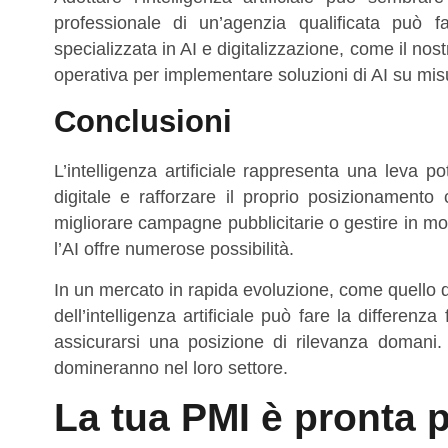
professionale di un’agenzia qualificata può f
specializzata in AI e digitalizzazione, come il nos
operativa per implementare soluzioni di AI su mis
Conclusioni
L’intelligenza artificiale rappresenta una leva 
digitale e rafforzare il proprio posizionamento 
migliorare campagne pubblicitarie o gestire in mod
l’AI offre numerose possibilità.
In un mercato in rapida evoluzione, come quello d
dell’intelligenza artificiale può fare la differenz
assicurarsi una posizione di rilevanza doman
domineranno nel loro settore.
La tua PMI è pronta pe