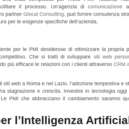
acilitare il processo. Un’agenzia di
comunicazione
a
tro partner
Glocal Consulting
, può fornire consulenza str
ura per le esigenze specifiche dell’azienda.
potente per le PMI desiderose di ottimizzare la propria
competitivo. Che si tratti di sviluppare
siti web person
o più efficace le relazioni con i clienti attraverso
CRM a
i siti web a Roma e nel Lazio, l’adozione tempestiva e s
a fra stagnazione e crescita. Investire in tecnologia oggi 
i. Le PMI che abbracciano il cambiamento saranno qu
r l’Intelligenza Artifici