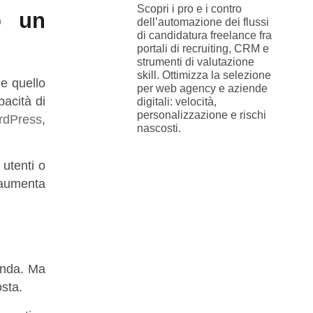
Scopri i pro e i contro
o un
dell’automazione dei flussi
di candidatura freelance fra
portali di recruiting, CRM e
strumenti di valutazione
skill. Ottimizza la selezione
e quello
per web agency e aziende
pacità di
digitali: velocità,
personalizzazione e rischi
rdPress
,
nascosti.
 utenti o
aumenta
ienda. Ma
osta.