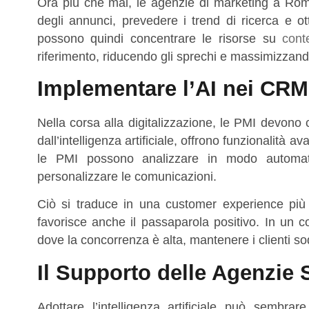
Ora più che mai, le agenzie di marketing a Roma
degli annunci, prevedere i trend di ricerca e ott
possono quindi concentrare le risorse su
cont
riferimento, riducendo gli sprechi e massimizzando 
Implementare l’AI nei CRM 
Nella corsa alla digitalizzazione, le PMI devono 
dall’intelligenza artificiale, offrono funzionalità 
le PMI possono analizzare in modo automatic
personalizzare le comunicazioni.
Ciò si traduce in una customer experience più 
favorisce anche il passaparola positivo. In un c
dove la concorrenza è alta, mantenere i clienti sod
Il Supporto delle Agenzie 
Adottare l’intelligenza artificiale può sembra