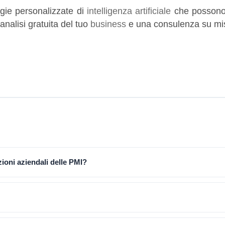
egie personalizzate di
intelligenza artificiale
che possono
analisi gratuita del tuo
business
e una consulenza su mi
zioni aziendali delle PMI?