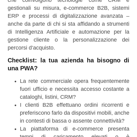
che coinvolgono tecnologie come CRM e
gestionali su misura, e-commerce B2B, sistemi
ERP e processi di digitalizzazione avanzata –
anche da parte di chi si sta affidando a strumenti
di Intelligenza Artificiale e automazione per la
gestione cliente o la personalizzazione dei
percorsi d’acquisto.
Checklist: la tua azienda ha bisogno di
una PWA?
La rete commerciale opera frequentemente
fuori ufficio e necessita accesso costante a
cataloghi, listini, CRM?
I clienti B2B effettuano ordini ricorrenti e
preferiscono farlo da dispositivi mobili, anche
in contesti di bassa o assente connettività?
La piattaforma di e-commerce presenta
tempi di caricamento elevati o è