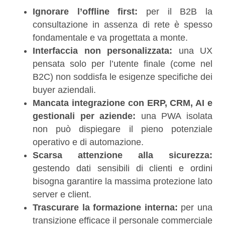
Ignorare l’offline first:
per il B2B la
consultazione in assenza di rete è spesso
fondamentale e va progettata a monte.
Interfaccia non personalizzata:
una UX
pensata solo per l’utente finale (come nel
B2C) non soddisfa le esigenze specifiche dei
buyer aziendali.
Mancata integrazione con ERP, CRM, AI e
gestionali per aziende:
una PWA isolata
non può dispiegare il pieno potenziale
operativo e di automazione.
Scarsa attenzione alla sicurezza:
gestendo dati sensibili di clienti e ordini
bisogna garantire la massima protezione lato
server e client.
Trascurare la formazione interna:
per una
transizione efficace il personale commerciale