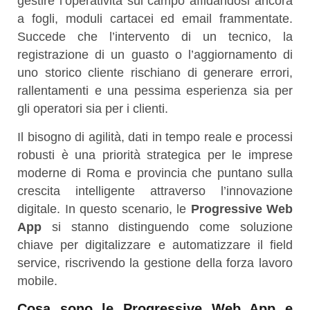
gestire l’operatività sul campo affidandosi ancora
a fogli, moduli cartacei ed email frammentate.
Succede che l’intervento di un tecnico, la
registrazione di un guasto o l’aggiornamento di
uno storico cliente rischiano di generare errori,
rallentamenti e una pessima esperienza sia per
gli operatori sia per i clienti.
Il bisogno di agilità, dati in tempo reale e processi
robusti è una priorità strategica per le imprese
moderne di Roma e provincia che puntano sulla
crescita intelligente attraverso l’innovazione
digitale. In questo scenario, le
Progressive Web
App
si stanno distinguendo come soluzione
chiave per digitalizzare e automatizzare il field
service, riscrivendo la gestione della forza lavoro
mobile.
Cosa sono le Progressive Web App e