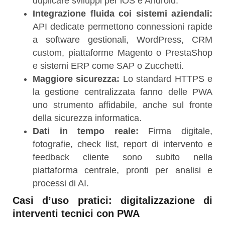
duplicare sviluppi per iOS e Android.
Integrazione fluida coi sistemi aziendali:
API dedicate permettono connessioni rapide
a software gestionali, WordPress, CRM
custom, piattaforme Magento o PrestaShop
e sistemi ERP come SAP o Zucchetti.
Maggiore sicurezza:
Lo standard HTTPS e
la gestione centralizzata fanno delle PWA
uno strumento affidabile, anche sul fronte
della sicurezza informatica.
Dati in tempo reale:
Firma digitale,
fotografie, check list, report di intervento e
feedback cliente sono subito nella
piattaforma centrale, pronti per analisi e
processi di AI.
Casi d’uso pratici: digitalizzazione di
interventi tecnici con PWA