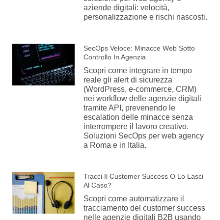
aziende digitali: velocità,
personalizzazione e rischi nascosti.
SecOps Veloce: Minacce Web Sotto
Controllo In Agenzia
Scopri come integrare in tempo
reale gli alert di sicurezza
(WordPress, e-commerce, CRM)
nei workflow delle agenzie digitali
tramite API, prevenendo le
escalation delle minacce senza
interrompere il lavoro creativo.
Soluzioni SecOps per web agency
a Roma e in Italia.
Tracci Il Customer Success O Lo Lasci
Al Caso?
Scopri come automatizzare il
tracciamento del customer success
nelle agenzie digitali B2B usando