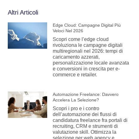
Altri Articoli
Edge Cloud: Campagne Digital Più
Veloci Nel 2026
Scopri come l’edge cloud
rivoluziona le campagne digitali
multiregionali nel 2026: tempi di
caricamento azzerati,
personalizzazione locale avanzata
e conversioni in crescita per e-
commerce e retailer.
Automazione Freelance: Davvero
Accelera La Selezione?
Scopri i pro e i contro
dell’automazione dei flussi di
candidatura freelance fra portali di
recruiting, CRM e strumenti di
valutazione skill. Ottimizza la
selezione per web agency e