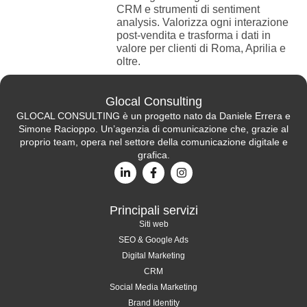
CRM e strumenti di sentiment
analysis. Valorizza ogni interazione
post-vendita e trasforma i dati in
valore per clienti di Roma, Aprilia e
oltre.
Glocal Consulting
GLOCAL CONSULTING è un progetto nato da Daniele Errera e
Simone Racioppo. Un’agenzia di comunicazione che, grazie al
proprio team, opera nel settore della comunicazione digitale e
grafica.
Principali servizi
Siti web
SEO & Google Ads
Digital Marketing
CRM
Social Media Marketing
Brand Identity