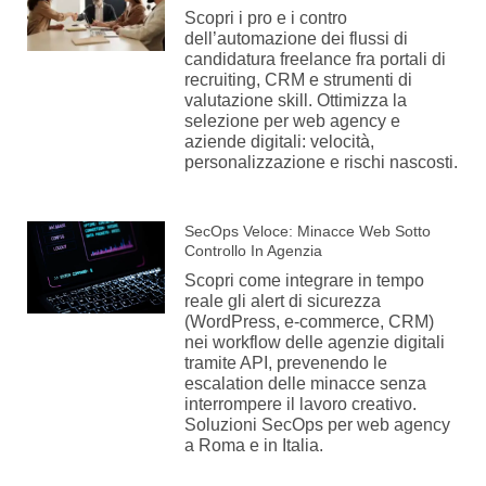
Scopri i pro e i contro
dell’automazione dei flussi di
candidatura freelance fra portali di
recruiting, CRM e strumenti di
valutazione skill. Ottimizza la
selezione per web agency e
aziende digitali: velocità,
personalizzazione e rischi nascosti.
SecOps Veloce: Minacce Web Sotto
Controllo In Agenzia
Scopri come integrare in tempo
reale gli alert di sicurezza
(WordPress, e-commerce, CRM)
nei workflow delle agenzie digitali
tramite API, prevenendo le
escalation delle minacce senza
interrompere il lavoro creativo.
Soluzioni SecOps per web agency
a Roma e in Italia.