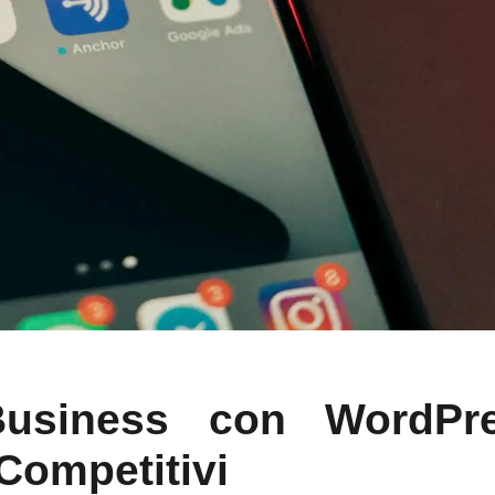
Business con WordPre
 Competitivi