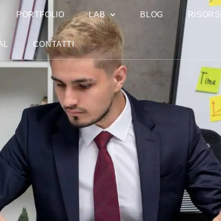
PORTFOLIO
LAB
BLOG
RISORS
AL
CONTATTI