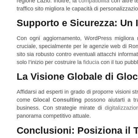
regione Lazio. Inoltre, la
compatibilità
con altre 
traffico sito migliora le capacità di personalizzazi
Supporto e Sicurezza: Un 
Con ogni aggiornamento, WordPress migliora n
cruciale, specialmente per le agenzie web di Roma e
sito sia robusto contro eventuali attacchi informa
solo l’inizio per costruire la
fiducia
con il tuo pubbl
La Visione Globale di Gloc
Affidarsi ad esperti in grado di proporre visioni
come
Glocal Consulting
possono aiutarti a tr
business. Con strategie mirate di
digitalizzazio
panorama competitivo attuale.
Conclusioni: Posiziona il