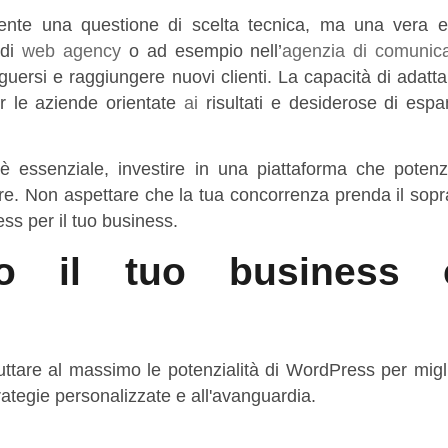
nte una questione di scelta tecnica, ma una vera e
 di
web agency
o ad esempio nell’
agenzia di comunic
nguersi e raggiungere nuovi clienti. La capacità di adat
er le aziende orientate
ai
risultati e desiderose di espa
 essenziale, investire in una piattaforma che potenzi
fare. Non aspettare che la tua concorrenza prenda il sop
ess per il tuo business.
ato il tuo business 
uttare al massimo le potenzialità di WordPress per migl
strategie personalizzate e all'avanguardia.