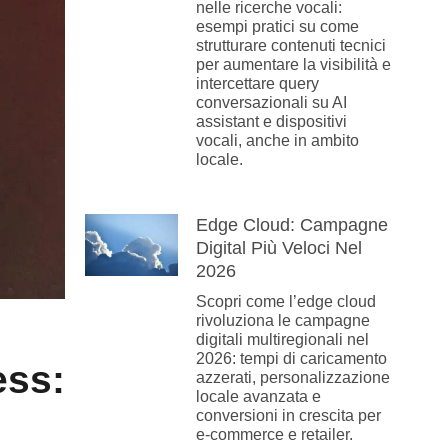
nelle ricerche vocali:
esempi pratici su come
strutturare contenuti tecnici
per aumentare la visibilità e
intercettare query
conversazionali su AI
assistant e dispositivi
vocali, anche in ambito
locale.
Edge Cloud: Campagne
Digital Più Veloci Nel
2026
Scopri come l’edge cloud
rivoluziona le campagne
digitali multiregionali nel
2026: tempi di caricamento
ss:
azzerati, personalizzazione
locale avanzata e
conversioni in crescita per
e-commerce e retailer.