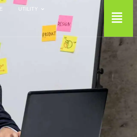
E
UTILITY