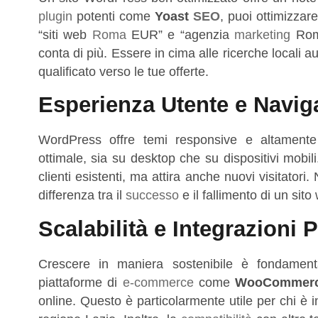
plugin
potenti come
Yoast
SEO
, puoi ottimizzar
“siti web
Roma
EUR” e “agenzia
marketing
Roma
conta di più. Essere in cima alle ricerche locali a
qualificato verso le tue offerte.
Esperienza Utente e Naviga
WordPress offre temi responsive e altamente p
ottimale, sia su desktop che su dispositivi mobili
clienti esistenti, ma attira anche nuovi visitator
differenza tra il
successo
e il fallimento di un sito
Scalabilità e Integrazioni P
Crescere in maniera sostenibile è fondamenta
piattaforme di
e-commerce
come
WooCommer
online. Questo è particolarmente utile per chi è 