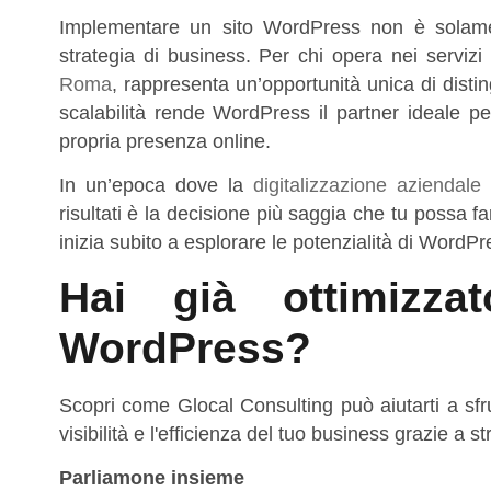
Implementare un sito WordPress non è solame
strategia di business. Per chi opera nei servizi
Roma
, rappresenta un’opportunità unica di disti
scalabilità rende WordPress il partner ideale p
propria presenza online.
In un’epoca dove la
digitalizzazione aziendale
è
risultati è la decisione più saggia che tu possa 
inizia subito a esplorare le potenzialità di WordPr
Hai già ottimizz
WordPress?
Scopri come Glocal Consulting può aiutarti a sfr
visibilità e l'efficienza del tuo business grazie a 
Parliamone insieme