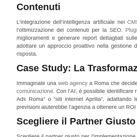
Contenuti
L’integrazione dell’intelligenza artificiale nei
CM
l’ottimizzazione dei contenuti per la SEO.
Plug
miglioramenti e generare report dettagliati sul
adottare un approccio proattivo nella gestione 
risposta.
Case Study: La Trasformaz
Immaginate una
web agency
a Roma che decide di
comunicazione
. Con l’AI, è possibile identificare
Ads Roma” o “siti internet Aprilia”, adattando
previsioni aiuterebbe l’agenzia a ottenere un ROI p
Scegliere il Partner Giusto
Scegliere il partner giusto per l’implementazio