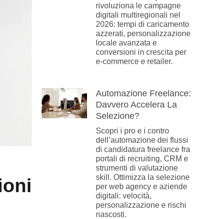
rivoluziona le campagne
digitali multiregionali nel
2026: tempi di caricamento
azzerati, personalizzazione
locale avanzata e
conversioni in crescita per
e-commerce e retailer.
Automazione Freelance:
Davvero Accelera La
Selezione?
Scopri i pro e i contro
dell’automazione dei flussi
di candidatura freelance fra
portali di recruiting, CRM e
strumenti di valutazione
skill. Ottimizza la selezione
ioni
per web agency e aziende
digitali: velocità,
personalizzazione e rischi
nascosti.