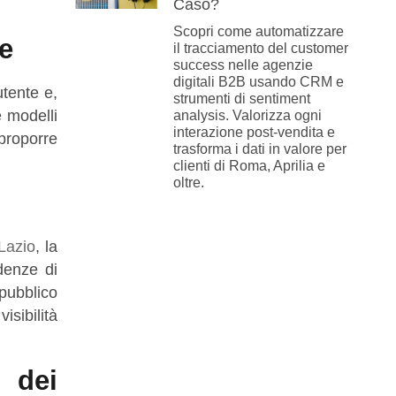
Caso?
Scopri come automatizzare
e
il tracciamento del customer
success nelle agenzie
digitali B2B usando CRM e
utente e,
strumenti di sentiment
 modelli
analysis. Valorizza ogni
interazione post-vendita e
 proporre
trasforma i dati in valore per
clienti di Roma, Aprilia e
oltre.
Lazio
, la
ndenze di
 pubblico
isibilità
 dei