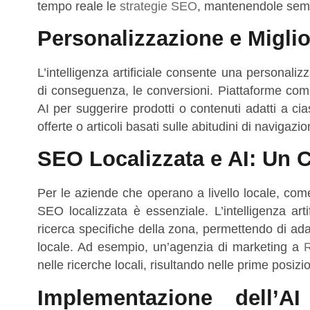
tempo reale le
strategie SEO
, mantenendole semp
Personalizzazione e Migli
L’intelligenza artificiale consente una personali
di conseguenza, le conversioni. Piattaforme co
AI per suggerire prodotti o contenuti adatti a ci
offerte o articoli basati sulle abitudini di navigaz
SEO Localizzata e AI: Un 
Per le aziende che operano a livello locale, co
SEO localizzata è essenziale. L’intelligenza artif
ricerca specifiche della zona, permettendo di ada
locale. Ad esempio, un’agenzia di marketing a
nelle ricerche locali, risultando nelle prime pos
Implementazione dell’A