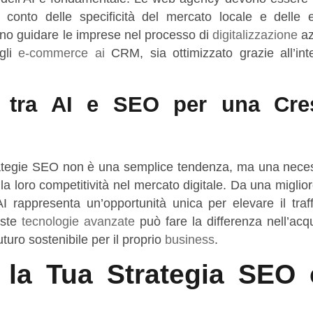
o conto delle specificità del mercato locale e delle 
o guidare le imprese nel processo di
digitalizzazione
az
gli
e-commerce ai
CRM, sia ottimizzato grazie all’inte
a tra AI e SEO per una Cres
e strategie SEO non è una semplice tendenza, ma una nece
 loro competitività nel mercato digitale. Da una miglior
AI rappresenta un’opportunità unica per elevare il traf
este
tecnologie avanzate
può fare la differenza nell’acq
turo sostenibile per il proprio
business
.
 la Tua Strategia SEO