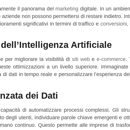
ndamente il panorama del
marketing
digitale. In un ambien
le aziende non possono permettersi di restare indietro. I
oramenti significativi in termini di traffico e
conversioni
,
dell’Intelligenza Artificiale
er migliorare la visibilità di
siti web
e
e-commerce
. 
ste ottimizzazioni a un livello superiore. Immaginate 
 di dati in tempo reale e personalizzare l’esperienza del
nzata dei Dati
a capacità di automatizzare processi complessi. Gli str
degli utenti, individuare parole chiave emergenti e ott
umano continuo. Questo permette alle imprese di trasfo