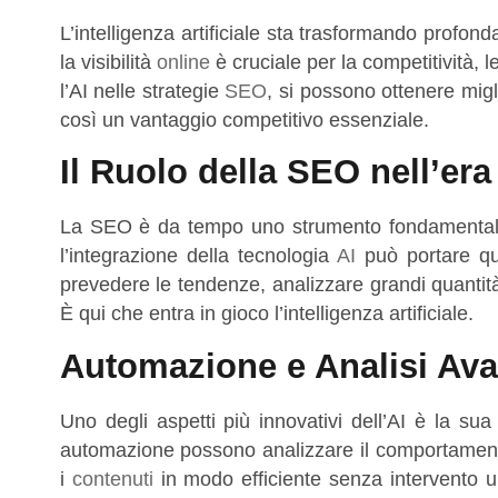
L’intelligenza artificiale sta trasformando profo
la visibilità
online
è cruciale per la competitività, 
l’AI nelle strategie
SEO
, si possono ottenere migli
così un vantaggio competitivo essenziale.
Il Ruolo della SEO nell’era 
La SEO è da tempo uno strumento fondamentale p
l’integrazione della tecnologia
AI
può portare que
prevedere le tendenze, analizzare grandi quantità
È qui che entra in gioco l’intelligenza artificiale.
Automazione e Analisi Ava
Uno degli aspetti più innovativi dell’AI è la su
automazione possono analizzare il comportamento 
i
contenuti
in modo efficiente senza intervento 