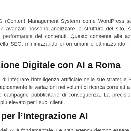
S
(Content Management System) come WordPress sem
in
avanzati possono analizzare la struttura del sito, s
le
performance
dei contenuti. Questo consente alle az
della SEO, minimizzando errori umani e ottimizzando i 
ione Digitale con AI a Roma
 integrare l’intelligenza artificiale nelle sue strategie
 rapidamente le variazioni nei volumi di ricerca correlati 
 le campagne pubblicitarie di conseguenza. La precisio
iù elevato per i suoi clienti.
 per l’Integrazione AI
ne dell’AI è fondamentale. Le web agency devono essere 