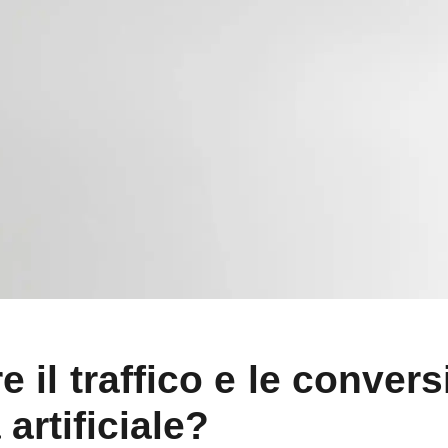
 il traffico e le convers
 artificiale?