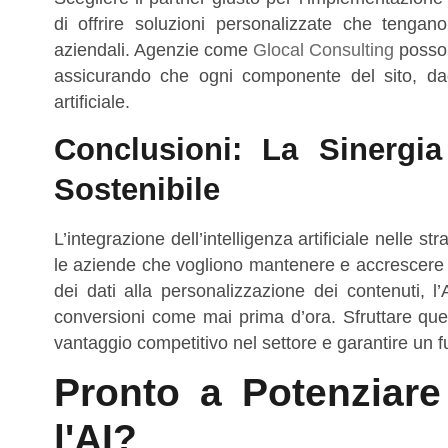
di offrire soluzioni personalizzate che tengan
aziendali. Agenzie come
Glocal Consulting
posson
assicurando che ogni componente del sito, da
artificiale.
Conclusioni: La Sinergi
Sostenibile
L’integrazione dell’intelligenza artificiale nell
le aziende che vogliono mantenere e accrescere la
dei dati alla personalizzazione dei contenuti, l’
conversioni come mai prima d’ora. Sfruttare qu
vantaggio competitivo nel settore e garantire un fu
Pronto a Potenziare
l'AI?