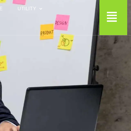
E
UTILITY