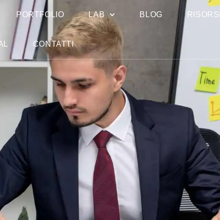
PORTFOLIO
LAB
BLOG
RISORS
AL
CONTATTI